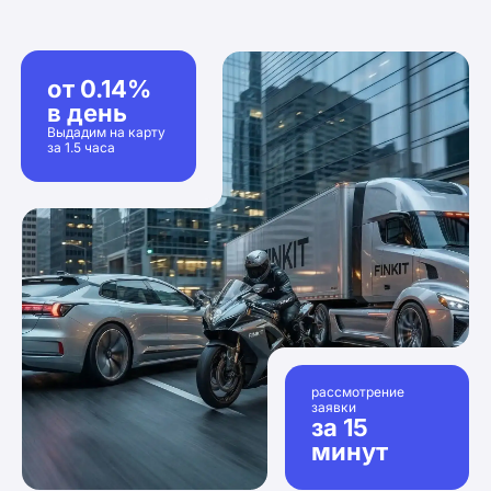
от 0.14%
в день
Выдадим на карту
за 1.5 часа
рассмотрение
заявки
за 15
минут