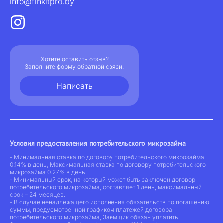
info@finkitpro.by
Хотите оставить отзыв?
Заполните форму обратной связи.
Написать
Условия предоставления потребительского микрозайма
- Минимальная ставка по договору потребительского микрозайма
0.14% в день, Максимальная ставка по договору потребительского
микрозайма 0.27% в день.
- Минимальный срок, на который может быть заключен договор
потребительского микрозайма, составляет 1 день, максимальный
срок – 24 месяцев.
- В случае ненадлежащего исполнения обязательств по погашению
суммы, предусмотренной графиком платежей договора
потребительского микрозайма, Заемщик обязан уплатить