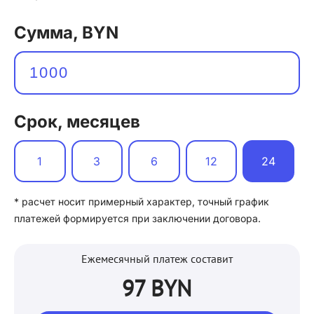
Сумма, BYN
Срок, месяцев
1
3
6
12
24
* расчет носит примерный характер, точный график
платежей формируется при заключении договора.
Ежемесячный платеж составит
97 BYN