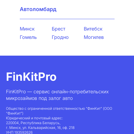
Автоломбард
Минск
Брест
Витебск
Гомель
Гродно
Могилев
FinKitPro
FinKitPro — сервис онлайн-потребительских
микрозаймов под залог авто
Общество с ограниченной ответственностью "ФинКит" (ООО
"ФинКит")
Юридический и почтовый адрес:
220004, Республика Беларусь,
г. Минск, ул. Кальварийская, 16, оф. 218
УНП 193592626