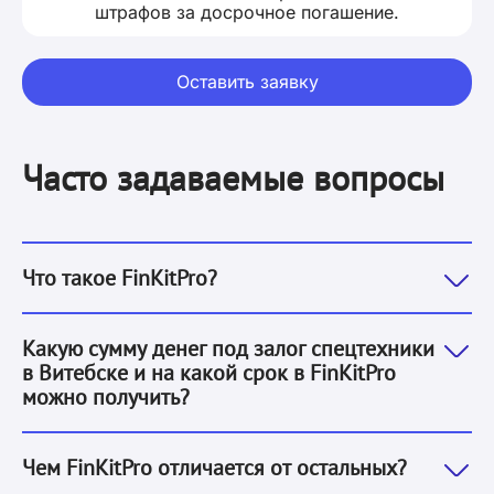
штрафов за досрочное погашение.
Оставить заявку
Часто задаваемые вопросы
Это сервис потребительских микрозаймов под залог 
Что такое FinKitPro?
Мы выдаем деньги под залог спецтехники в Витебске 
Какую сумму денег под залог спецтехники
в Витебске и на какой срок в FinKitPro
можно получить?
Основные отличия, которые отличают нас от остальн
Чем FinKitPro отличается от остальных?