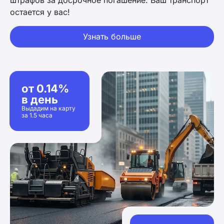
штрафов за досрочное погашение. Ваш транспорт
остается у вас!
Узнать больше
от 0.14%
в день
Выдадим на карту
за 1.5 часа