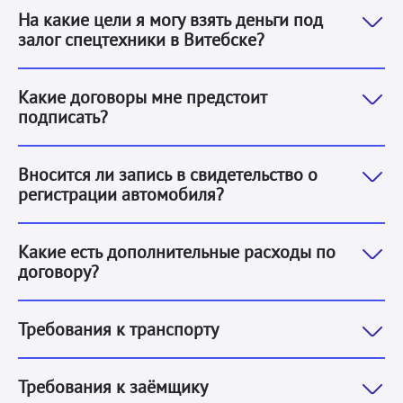
На какие цели я могу взять деньги под
залог спецтехники в Витебске?
Чтобы получить деньги под залог спецтехники в Вит
Какие договоры мне предстоит
подписать?
Нет, мы не делаем никаких записей и не ставим ника
Вносится ли запись в свидетельство о
регистрации автомобиля?
Обязательных дополнительных расходов нет.
Какие есть дополнительные расходы по
договору?
1. Принадлежать заёмщику. Подтверждается оригинал
Требования к транспорту
1. Физическое лицо.
2. Гражданство РБ.
3. Возраст от 1
Требования к заёмщику