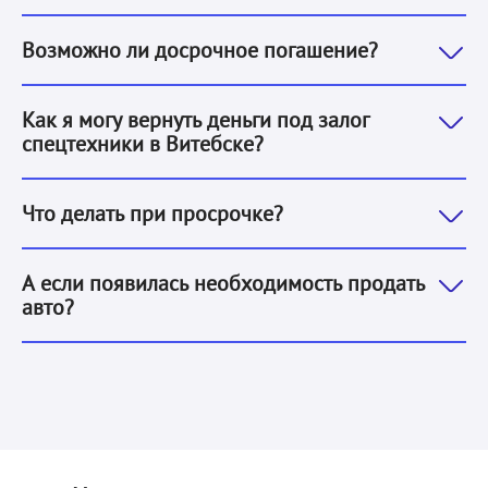
Да, досрочно вернуть деньги под залог спецтехники
Возможно ли досрочное погашение?
Вернуть деньги под залог спецтехники в Витебске мо
Как я могу вернуть деньги под залог
спецтехники в Витебске?
Позвоните нам и мы обсудим варианты решения вопрос
Что делать при просрочке?
Вы можете обратиться к нам, при реализации авто н
А если появилась необходимость продать
авто?