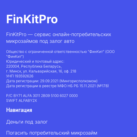
FinKitPro
FinKitPro — сервис онлайн-потребительских
микрозаймов под залог авто
Общество с ограниченной ответственностью "ФинКит" (ООО
"ФинКит")
Юридический и почтовый адрес:
220004, Республика Беларусь,
г. Минск, ул. Кальварийская, 16, оф. 218
УНП 193592626
Дата регистрации: 29.09.2021 (Мингорисполкомом)
Дата регистрации в реестре МФО НБ РБ 15.11.2021 (№178)
Р/С BY71 ALFA 3011 2B09 5100 6027 0000
SWIFT ALFABY2X
Навигация
Деньги под залог
Погасить потребительский микрозайм