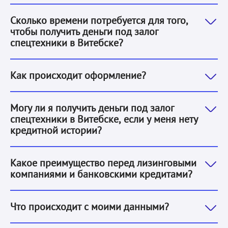
Благодаря тому, что заявка заполняется онлайн, это
Сколько времени потребуется для того,
чтобы получить деньги под залог
спецтехники в Витебске?
1. Вы оставляете заявку.
2. Наша система оценивает е
Как происходит оформление?
Да. Решение о выдаче денег под залог спецтехники в
Могу ли я получить деньги под залог
спецтехники в Витебске, если у меня нету
кредитной истории?
Банки или лизинговые компании будут намного дольше
Какое преимущество перед лизинговыми
компаниями и банковскими кредитами?
Согласно договору, ваши данные остаются исключител
Что происходит с моими данными?
На любые. Мы не требуем информации о целях ваших