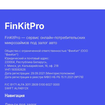
FinKitPro
FinKitPro — сервис онлайн-потребительских
микрозаймов под залог авто
Общество с ограниченной ответственностью "ФинКит" (ООО
"ФинКит")
Юридический и почтовый адрес:
220004, Республика Беларусь,
г. Минск, ул. Кальварийская, 16, оф. 218
УНП 193592626
Дата регистрации: 29.09.2021 (Мингорисполкомом)
Дата регистрации в реестре МФО НБ РБ 15.11.2021 (№178)
Р/С BY71 ALFA 3011 2B09 5100 6027 0000
SWIFT ALFABY2X
Навигация
Деньги под залог