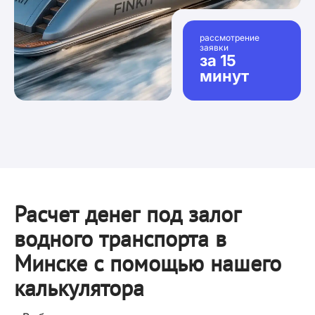
рассмотрение
заявки
за 15
минут
Расчет денег под залог
водного транспорта в
Минске с помощью нашего
калькулятора