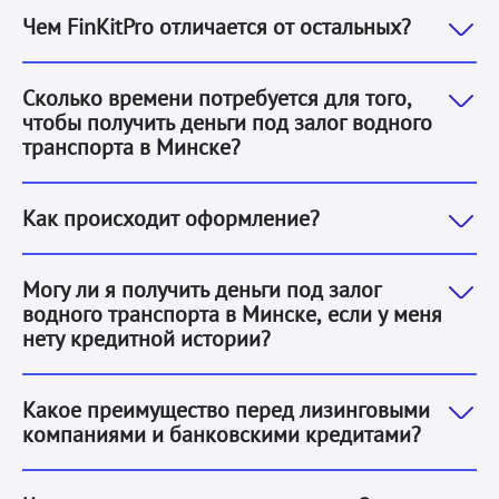
Чем FinKitPro отличается от остальных?
Благодаря тому, что заявка заполняется онлайн, это
Сколько времени потребуется для того,
чтобы получить деньги под залог водного
транспорта в Минске?
1. Вы оставляете заявку.
2. Наша система оценивает е
Как происходит оформление?
Да. Решение о выдаче денег под залог водного транс
Могу ли я получить деньги под залог
водного транспорта в Минске, если у меня
нету кредитной истории?
Банки или лизинговые компании будут намного дольше
Какое преимущество перед лизинговыми
компаниями и банковскими кредитами?
Согласно договору, ваши данные остаются исключител