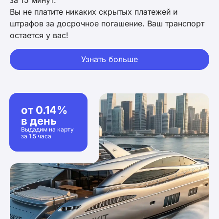
за 15 минут.
Вы не платите никаких скрытых платежей и
штрафов за досрочное погашение. Ваш транспорт
остается у вас!
Узнать больше
от 0.14%
в день
Выдадим на карту
за 1.5 часа