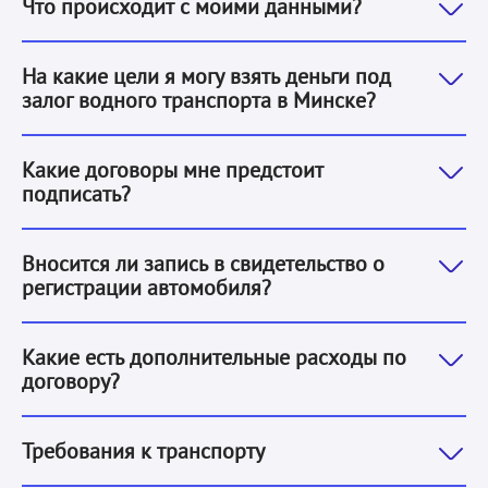
Что происходит с моими данными?
На любые. Мы не требуем информации о целях ваших
На какие цели я могу взять деньги под
залог водного транспорта в Минске?
Чтобы получить деньги под залог водного транспорт
Какие договоры мне предстоит
подписать?
Нет, мы не делаем никаких записей и не ставим ника
Вносится ли запись в свидетельство о
регистрации автомобиля?
Обязательных дополнительных расходов нет.
Какие есть дополнительные расходы по
договору?
1. Принадлежать заёмщику. Подтверждается оригинал
Требования к транспорту