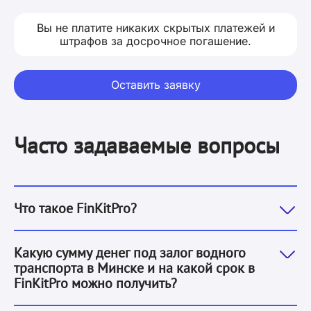
Вы не платите никаких скрытых платежей и
штрафов за досрочное погашение.
Оставить заявку
Часто задаваемые вопросы
Это сервис потребительских микрозаймов под залог 
Что такое FinKitPro?
Мы выдаем деньги под залог водного транспорта в М
Какую сумму денег под залог водного
транспорта в Минске и на какой срок в
FinKitPro можно получить?
Основные отличия, которые отличают нас от остальн