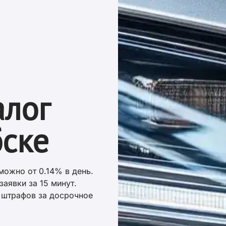
алог
бске
можно от 0.14% в день.
заявки за 15 минут.
и штрафов за досрочное