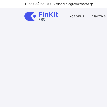
+375 (29) 681-00-77
Viber
Telegram
WhatsApp
Условия
Частые