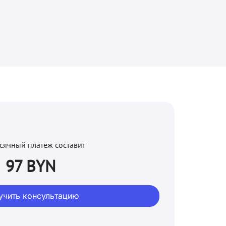
сячный платеж составит
97 BYN
учить консультацию