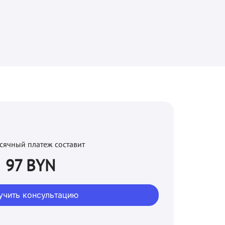
сячный платеж составит
97 BYN
учить консультацию