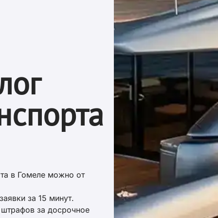
лог
нспорта
рта в Гомеле можно от
заявки за 15 минут.
и штрафов за досрочное